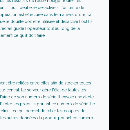
ous les résultats de l'assemblage. Toutes les
. L'outil peut être désactivé si l'on tente de
'opération est effectuée dans le mauvais ordre. Un
elle douille doit être utilisée et désactive l'outil si
L'écran guide l'opérateur tout au long de la
ement ce qu'il doit faire.
vent être reliées entre elles afin de stocker toutes
r central. Le serveur gère l'état de toutes les
 l'aide de son numéro de série. Il envoie une alerte
isoler les produits portant ce numéro de série. Le
 client, ce qui permet de relier les couples de
es les autres données du produit portant ce numéro