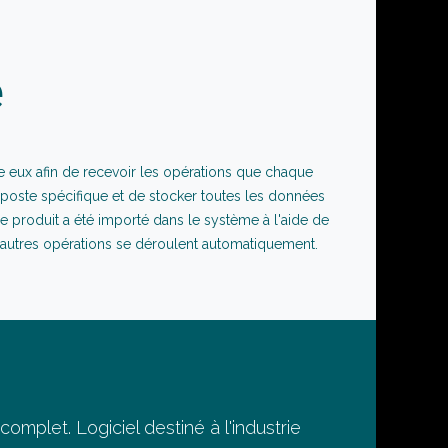
e
re eux afin de recevoir les opérations que chaque
 poste spécifique et de stocker toutes les données
le produit a été importé dans le système à l'aide de
 autres opérations se déroulent automatiquement.
mplet. Logiciel destiné à l'industrie