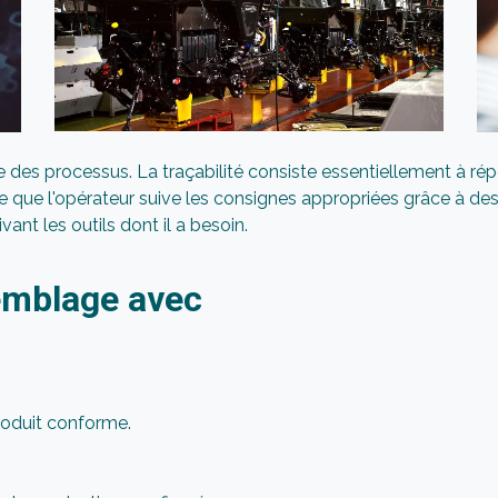
rôle des processus. La traçabilité consiste essentiellement à ré
 que l'opérateur suive les consignes appropriées grâce à des
vant les outils dont il a besoin.
semblage avec
roduit conforme.