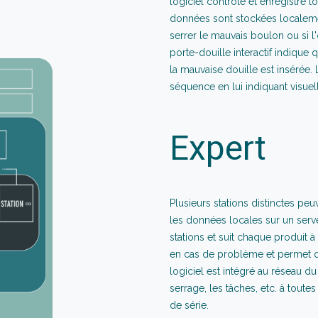
logiciel contrôle et enregistre t
données sont stockées localement
serrer le mauvais boulon ou si l
porte-douille interactif indique qu
la mauvaise douille est insérée. 
séquence en lui indiquant visuell
Expert
Plusieurs stations distinctes peu
les données locales sur un serveu
stations et suit chaque produit à
en cas de problème et permet d'
logiciel est intégré au réseau du
serrage, les tâches, etc. à tout
de série.