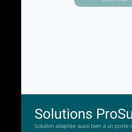
Solutions ProSu
Solution adaptée aussi bien à un poste d