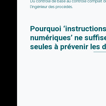
Du contrôle de base au contrôle complet de
l'ingénieur des procédés.
Pourquoi ‘instruction
numériques’ ne suffise
seules à prévenir les 