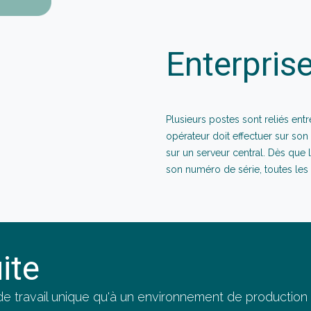
Enterpris
Plusieurs postes sont reliés ent
opérateur doit effectuer sur son
sur un serveur central. Dès que 
son numéro de série, toutes les
ite
e travail unique qu'à un environnement de production co