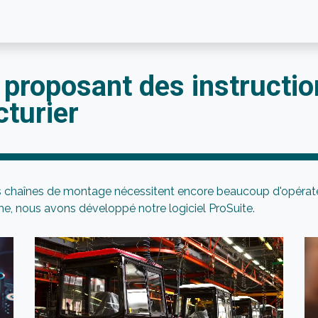
l proposant des instructio
cturier
es chaînes de montage nécessitent encore beaucoup d'opérate
e, nous avons développé notre logiciel ProSuite.