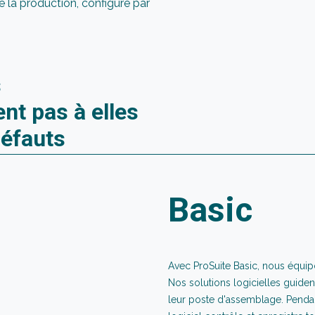
 la production, configuré par
s
nt pas à elles
défauts
Basic
Avec ProSuite Basic, nous équipo
Nos solutions logicielles guiden
leur poste d'assemblage. Pendan