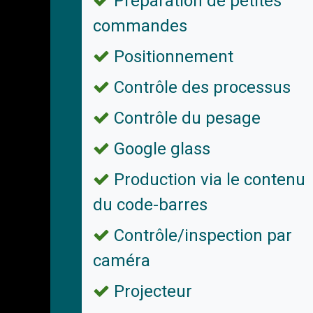
Préparation de petites
commandes
Positionnement
Contrôle des processus
Contrôle du pesage
Google glass
Production via le contenu
du code-barres
Contrôle/inspection par
caméra
Projecteur