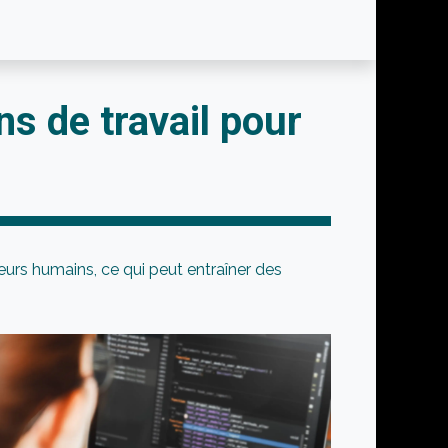
ProSuite
Support
News
Webinar
ns de travail pour
urs humains, ce qui peut entraîner des